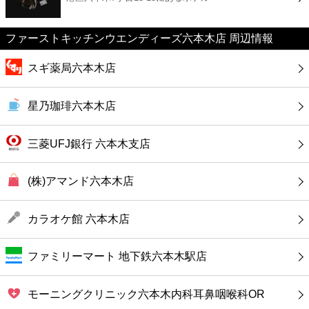
カフェ
ファーストキッチンウエンディーズ六本木店 周辺情報
ショッピング
スギ薬局六本木店
銀行
星乃珈琲六本木店
公共
三菱UFJ銀行 六本木支店
病院
(株)アマンド六本木店
ホテル
カラオケ館 六本木店
ファミリーマート 地下鉄六本木駅店
モーニングクリニック六本木内科耳鼻咽喉科OR