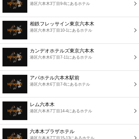
港区六本木3丁目9-8にあるホテル
コンビニ
薬局
相鉄フレッサイン東京六本木
港区六本木3丁目10-1にあるホテル
スーパー
カンデオホテルズ東京六本木
エンタメ
港区六本木6丁目7-11にあるホテル
レジャー
アパホテル六本木駅前
港区六本木6丁目7-8にあるホテル
書店
レム六本木
ファミレス
港区六本木7丁目14-4にあるホテル
ファーストフード
六本木プラザホテル
港区六本木7丁目15-13にあるホテル