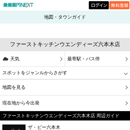
地図・タウンガイド
ファーストキッチンウエンディーズ六本木店
天気
最寄駅・バス停
スポットをジャンルからさがす
グルメ
地図を見る
映画
現在地から今出発
ファーストキッチンウエンディーズ六本木店 周辺ガイド
美容
ザ・ビー六本木