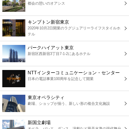
都会の憩いのオアシス
コンビニ
薬局
キンプトン新宿東京
2020年10月2日開業のラグジュアリーライフスタイルホ
テル
スーパー
パークハイアット東京
エンタメ
新宿区西新宿3丁目7-1-2にあるホテル
レジャー
NTTインターコミュニケーション・センター
日本の電話事業100周年を記念して開業
書店
東京オペラシティ
ファミレス
劇場、ショップが揃う、新しい形の複合文化施設
ファーストフード
新国立劇場
オペラ、バレエ、ダンス、演劇など最高水準の現代舞台