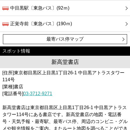
中目黒駅〔東急バス〕(92ｍ)
正覚寺前〔東急バス〕(190ｍ)
最寄バス停マップ
スポット情報
新高堂書店
[住所]東京都目黒区上目黒1丁目26-1 中目黒アトラスタワー
114号
[業種]書店
[電話番号]
03-3712-9271
新高堂書店は東京都目黒区上目黒1丁目26-1 中目黒アトラス
タワー114号にある書店です。新高堂書店の地図・電話番
号・天気予報・最寄駅、最寄バス停、周辺のコンビニ・グル
メや観光情報をご案内。またルート地図を調べることができ