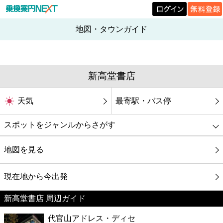
地図・タウンガイド
新高堂書店
天気
最寄駅・バス停
スポットをジャンルからさがす
グルメ
地図を見る
映画
現在地から今出発
新高堂書店 周辺ガイド
美容
代官山アドレス・ディセ