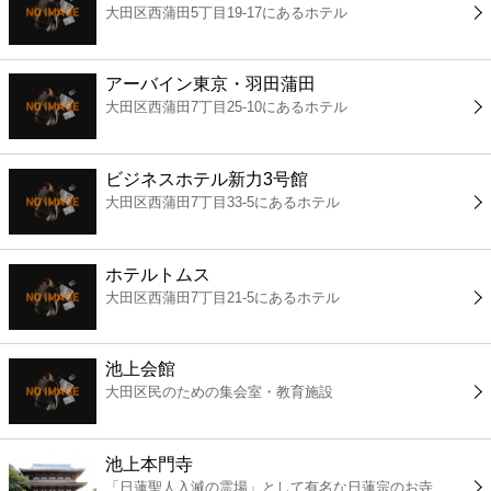
大田区西蒲田5丁目19-17にあるホテル
コンビニ
薬局
アーバイン東京・羽田蒲田
大田区西蒲田7丁目25-10にあるホテル
スーパー
ビジネスホテル新力3号館
エンタメ
大田区西蒲田7丁目33-5にあるホテル
レジャー
ホテルトムス
大田区西蒲田7丁目21-5にあるホテル
書店
池上会館
ファミレス
大田区民のための集会室・教育施設
ファーストフード
池上本門寺
「日蓮聖人入滅の霊場」として有名な日蓮宗のお寺