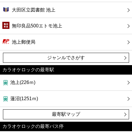
大田区立図書館 池上
無印良品500エトモ池上
池上郵便局
ジャンルでさがす
カラオケロックの最寄駅
池上(226ｍ)
蓮沼(1251ｍ)
最寄駅マップ
カラオケロックの最寄バス停