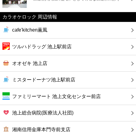
カフェ
カラオケロック 周辺情報
ショッピング
cafe'kitchen薫風
銀行
ツルハドラッグ 池上駅前店
公共
オオゼキ 池上店
病院
ミスタードーナツ池上駅前店
ホテル
ファミリーマート 池上文化センター前店
池上総合病院(医療法人社団)
湘南信用金庫本門寺前支店