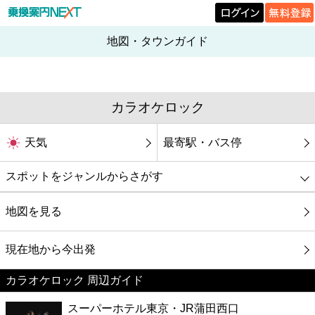
地図・タウンガイド
カラオケロック
天気
最寄駅・バス停
スポットをジャンルからさがす
グルメ
地図を見る
映画
現在地から今出発
カラオケロック 周辺ガイド
美容
スーパーホテル東京・JR蒲田西口