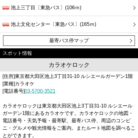
池上三丁目〔東急バス〕(106ｍ)
池上文化センター〔東急バス〕(165ｍ)
最寄バス停マップ
スポット情報
カラオケロック
[住所]東京都大田区池上3丁目31-10 ルシエールガーデン1階
[業種]カラオケ
[電話番号]
03-5700-3521
カラオケロックは東京都大田区池上3丁目31-10 ルシエール
ガーデン1階にあるカラオケです。カラオケロックの地図・
電話番号・天気予報・最寄駅、最寄バス停、周辺のコンビ
ニ・グルメや観光情報をご案内。またルート地図を調べるこ
とができます。