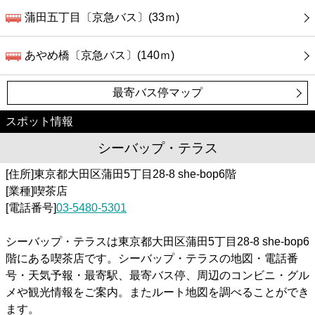
蒲田五丁目〔京急バス〕(33ｍ)
あやめ橋〔京急バス〕(140ｍ)
最寄バス停マップ
スポット情報
シーバップ・テラス
[住所]東京都大田区蒲田5丁目28-8 she-bop6階
[業種]喫茶店
[電話番号]
03-5480-5301
シーバップ・テラスは東京都大田区蒲田5丁目28-8 she-bop6
階にある喫茶店です。シーバップ・テラスの地図・電話番
号・天気予報・最寄駅、最寄バス停、周辺のコンビニ・グル
メや観光情報をご案内。またルート地図を調べることができ
ます。