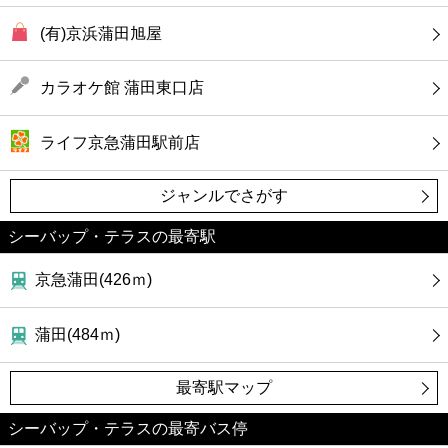
(有)京浜蒲田旭屋
カラオケ館 蒲田東口店
ライフ京急蒲田駅前店
ジャンルでさがす
シーバップ・テラスの最寄駅
京急蒲田(426ｍ)
蒲田(484ｍ)
最寄駅マップ
シーバップ・テラスの最寄バス停