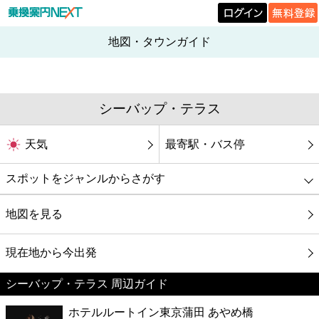
地図・タウンガイド
シーバップ・テラス
天気
最寄駅・バス停
スポットをジャンルからさがす
グルメ
地図を見る
映画
現在地から今出発
シーバップ・テラス 周辺ガイド
美容
ホテルルートイン東京蒲田 あやめ橋