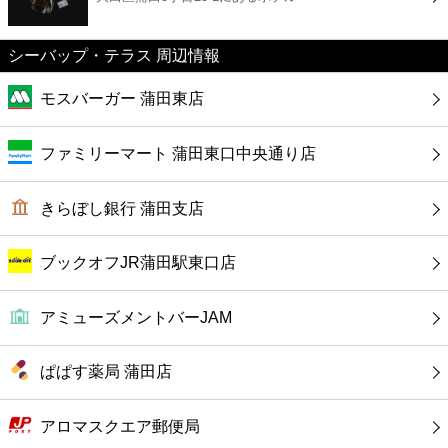
カフェ
シーバップ・テラス 周辺情報
ショッピング
モスバーガー 蒲田東店
銀行
ファミリーマート 蒲田東口中央通り店
公共
きらぼし銀行 蒲田支店
病院
ブックオフJR蒲田駅東口店
ホテル
アミューズメントバーJAM
ぱぱす薬局 蒲田店
アロマスクエア郵便局