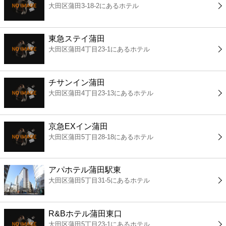
大田区蒲田3-18-2にあるホテル
コンビニ
薬局
東急ステイ蒲田
大田区蒲田4丁目23-1にあるホテル
スーパー
チサンイン蒲田
エンタメ
大田区蒲田4丁目23-13にあるホテル
レジャー
京急EXイン蒲田
大田区蒲田5丁目28-18にあるホテル
書店
アパホテル蒲田駅東
ファミレス
大田区蒲田5丁目31-5にあるホテル
ファーストフード
R&Bホテル蒲田東口
大田区蒲田5丁目23-1にあるホテル