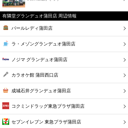
カフェ
有隣堂グランデュオ蒲田店 周辺情報
ショッピング
パールレディ蒲田店
銀行
ラ・メゾングランデュオ蒲田店
公共
ノジマ グランデュオ蒲田店
病院
カラオケ館 蒲田西口店
ホテル
成城石井グランデュオ蒲田店
コクミンドラッグ東急プラザ蒲田店
セブンイレブン 東急プラザ蒲田店