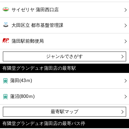
サイゼリヤ 蒲田西口店
大田区立 都市基盤管理課
蒲田駅前郵便局
ジャンルでさがす
有隣堂グランデュオ蒲田店の最寄駅
蒲田(43ｍ)
蓮沼(800ｍ)
最寄駅マップ
有隣堂グランデュオ蒲田店の最寄バス停