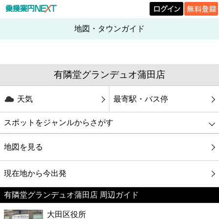
地図・タウンガイド
有隣堂グランデュオ蒲田店
天気
最寄駅・バス停
スポットをジャンルからさがす
グルメ
地図を見る
映画
現在地から今出発
有隣堂グランデュオ蒲田店 周辺ガイド
美容
大田区役所