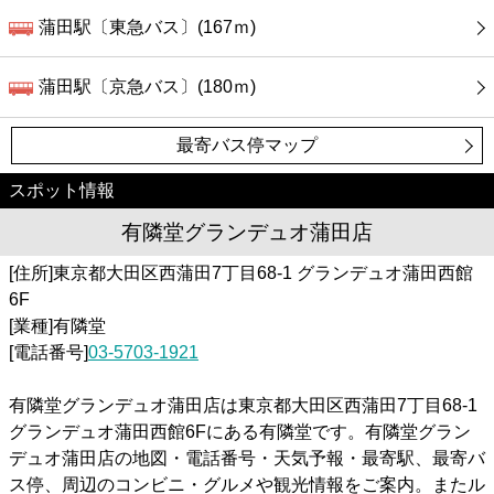
蒲田駅〔東急バス〕(167ｍ)
蒲田駅〔京急バス〕(180ｍ)
最寄バス停マップ
スポット情報
有隣堂グランデュオ蒲田店
[住所]東京都大田区西蒲田7丁目68-1 グランデュオ蒲田西館
6F
[業種]有隣堂
[電話番号]
03-5703-1921
有隣堂グランデュオ蒲田店は東京都大田区西蒲田7丁目68-1
グランデュオ蒲田西館6Fにある有隣堂です。有隣堂グラン
デュオ蒲田店の地図・電話番号・天気予報・最寄駅、最寄バ
ス停、周辺のコンビニ・グルメや観光情報をご案内。またル