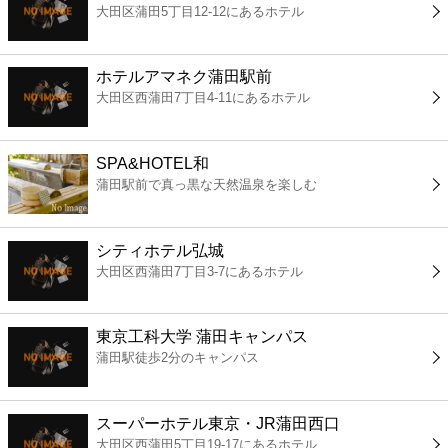
大田区蒲田5丁目12-12にあるホテル
コンビニ
薬局
ホテルアマネク蒲田駅前
大田区西蒲田7丁目4-11にあるホテル
スーパー
SPA&HOTEL和
エンタメ
蒲田駅前で真っ黒な天然温泉を楽しむ
レジャー
シティホテル弘城
大田区西蒲田7丁目3-7にあるホテル
書店
東京工科大学 蒲田キャンパス
ファミレス
蒲田駅徒歩2分のキャンパス
ファーストフード
スーパーホテル東京・JR蒲田西口
大田区西蒲田5丁目19-17にあるホテル