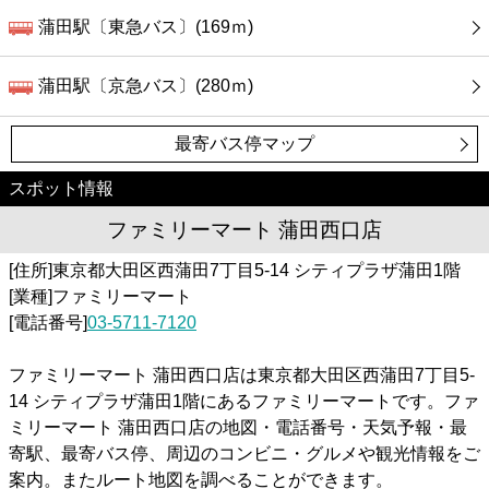
蒲田駅〔東急バス〕(169ｍ)
蒲田駅〔京急バス〕(280ｍ)
最寄バス停マップ
スポット情報
ファミリーマート 蒲田西口店
[住所]東京都大田区西蒲田7丁目5-14 シティプラザ蒲田1階
[業種]ファミリーマート
[電話番号]
03-5711-7120
ファミリーマート 蒲田西口店は東京都大田区西蒲田7丁目5-
14 シティプラザ蒲田1階にあるファミリーマートです。ファ
ミリーマート 蒲田西口店の地図・電話番号・天気予報・最
寄駅、最寄バス停、周辺のコンビニ・グルメや観光情報をご
案内。またルート地図を調べることができます。