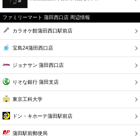
カフェ
ファミリーマート 蒲田西口店 周辺情報
ショッピング
カラオケ館蒲田西口駅前店
銀行
宝島24蒲田西口店
公共
ジョナサン 蒲田西口店
病院
りそな銀行 蒲田支店
ホテル
東京工科大学
ドン・キホーテ蒲田駅前店
蒲田駅前郵便局