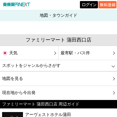
地図・タウンガイド
ファミリーマート 蒲田西口店
天気
最寄駅・バス停
スポットをジャンルからさがす
グルメ
地図を見る
映画
現在地から今出発
ファミリーマート 蒲田西口店 周辺ガイド
美容
アーヴェストホテル蒲田