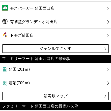
モスバーガー 蒲田西口店
有隣堂グランデュオ蒲田店
トモズ蒲田店
ジャンルでさがす
ファミリーマート 蒲田西口店の最寄駅
蒲田(201ｍ)
蓮沼(709ｍ)
最寄駅マップ
ファミリーマート 蒲田西口店の最寄バス停