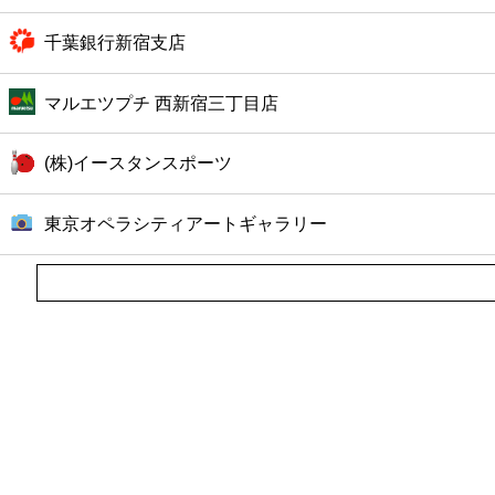
千葉銀行新宿支店
マルエツプチ 西新宿三丁目店
(株)イースタンスポーツ
東京オペラシティアートギャラリー