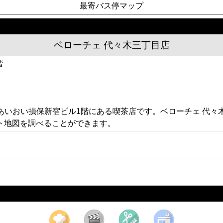
最寄バス停マップ
ベローチェ 代々木三丁目店
階
3 あいおい損保新宿ビル1階にある喫茶店です。ベローチェ 
ト地図を調べることができます。