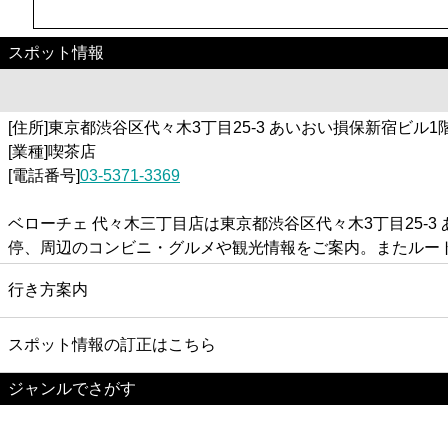
スポット情報
[住所]東京都渋谷区代々木3丁目25-3 あいおい損保新宿ビル1
[業種]喫茶店
[電話番号]
03-5371-3369
ベローチェ 代々木三丁目店は東京都渋谷区代々木3丁目25-
停、周辺のコンビニ・グルメや観光情報をご案内。またルー
行き方案内
スポット情報の訂正はこちら
ジャンルでさがす