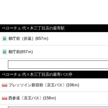
ベローチェ 代々木三丁目店の最寄駅
都庁前［折返］(657ｍ)
都庁前(657ｍ)
ベローチェ 代々木三丁目店の最寄バス停
プレッソイン新宿前〔京王バス〕(106ｍ)
西参道〔京王バス〕(158ｍ)