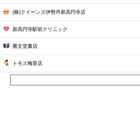
(株)クイーンズ伊勢丹新高円寺店
新高円寺駅前クリニック
勝文堂書店
トモズ梅里店