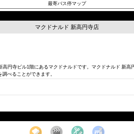
最寄バス停マップ
マクドナルド 新高円寺店
4 新高円寺ビル1階にあるマクドナルドです。マクドナルド 
を調べることができます。