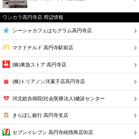
カフェ
ワンカラ高円寺店 周辺情報
ショッピング
シーシャカフェはちグラム高円寺店
銀行
マクドナルド 高円寺駅前店
公共
(株)東急ストア 高円寺店
病院
(株)トリアノン洋菓子店高円寺店
ホテル
河北総合病院(社会医療法人)健診センター
きらぼし銀行 高円寺支店
セブンイレブン 高円寺純情商店街店