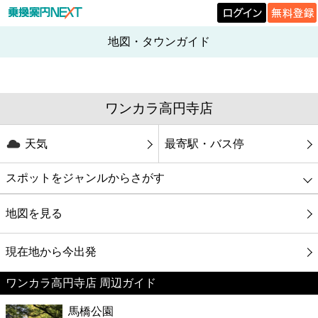
地図・タウンガイド
ワンカラ高円寺店
天気
最寄駅・バス停
スポットをジャンルからさがす
グルメ
地図を見る
映画
現在地から今出発
ワンカラ高円寺店 周辺ガイド
美容
馬橋公園