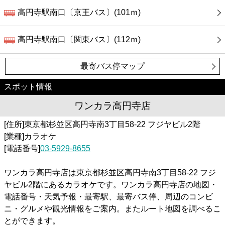
高円寺駅南口〔京王バス〕(101ｍ)
高円寺駅南口〔関東バス〕(112ｍ)
最寄バス停マップ
スポット情報
ワンカラ高円寺店
[住所]東京都杉並区高円寺南3丁目58-22 フジヤビル2階
[業種]カラオケ
[電話番号]
03-5929-8655
ワンカラ高円寺店は東京都杉並区高円寺南3丁目58-22 フジ
ヤビル2階にあるカラオケです。ワンカラ高円寺店の地図・
電話番号・天気予報・最寄駅、最寄バス停、周辺のコンビ
ニ・グルメや観光情報をご案内。またルート地図を調べるこ
とができます。