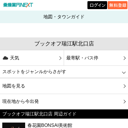
地図・タウンガイド
ブックオフ瑞江駅北口店
天気
最寄駅・バス停
スポットをジャンルからさがす
グルメ
地図を見る
映画
現在地から今出発
ブックオフ瑞江駅北口店 周辺ガイド
美容
春花園BONSAI美術館