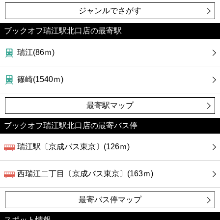
ジャンルでさがす
ブックオフ瑞江駅北口店の最寄駅
瑞江(86ｍ)
篠崎(1540ｍ)
最寄駅マップ
ブックオフ瑞江駅北口店の最寄バス停
瑞江駅〔京成バス東京〕(126ｍ)
西瑞江二丁目〔京成バス東京〕(163ｍ)
最寄バス停マップ
スポット情報