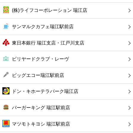
カフェ
(株)ライフコーポレーション 瑞江店
ショッピング
サンマルクカフェ瑞江駅前店
銀行
東日本銀行 瑞江支店・江戸川支店
公共
ビリヤードクラブ・レーヴ
病院
ビッグエコー瑞江駅前店
ホテル
ドン・キホーテラパーク瑞江店
バーガーキング 瑞江駅前店
マツモトキヨシ 瑞江駅前店