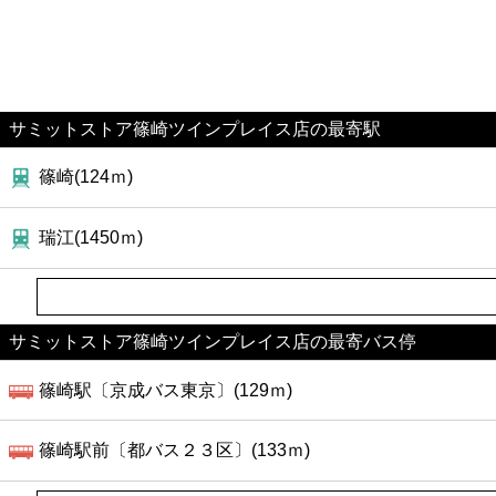
サミットストア篠崎ツインプレイス店の最寄駅
篠崎(124ｍ)
瑞江(1450ｍ)
サミットストア篠崎ツインプレイス店の最寄バス停
篠崎駅〔京成バス東京〕(129ｍ)
篠崎駅前〔都バス２３区〕(133ｍ)