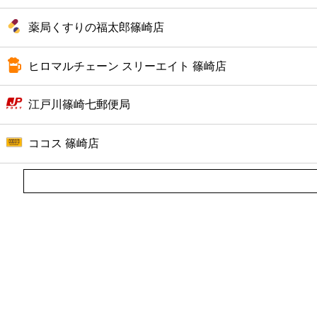
薬局くすりの福太郎篠崎店
ヒロマルチェーン スリーエイト 篠崎店
江戸川篠崎七郵便局
ココス 篠崎店