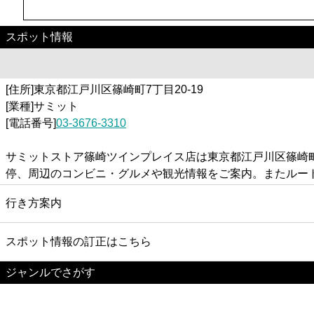
スポット情報
[住所]東京都江戸川区篠崎町7丁目20-19
[業種]サミット
[電話番号]
03-3676-3310
サミットストア篠崎ツインプレイス店は東京都江戸川区篠崎町
停、周辺のコンビニ・グルメや観光情報をご案内。またルー
行き方案内
スポット情報の訂正はこちら
ジャンルでさがす