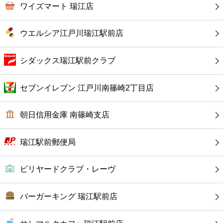
カフェ
ワイズマート 瑞江店
ショッピング
ウエルシア江戸川瑞江駅前店
銀行
シダックス瑞江駅前クラブ
公共
セブンイレブン 江戸川南篠崎2丁目店
病院
朝日信用金庫 南篠崎支店
ホテル
瑞江駅前郵便局
ビリヤードクラブ・レーヴ
バーガーキング 瑞江駅前店