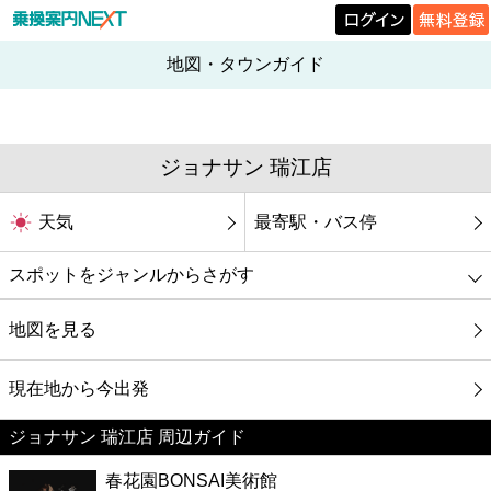
地図・タウンガイド
ジョナサン 瑞江店
天気
最寄駅・バス停
スポットをジャンルからさがす
グルメ
地図を見る
映画
現在地から今出発
ジョナサン 瑞江店 周辺ガイド
美容
春花園BONSAI美術館