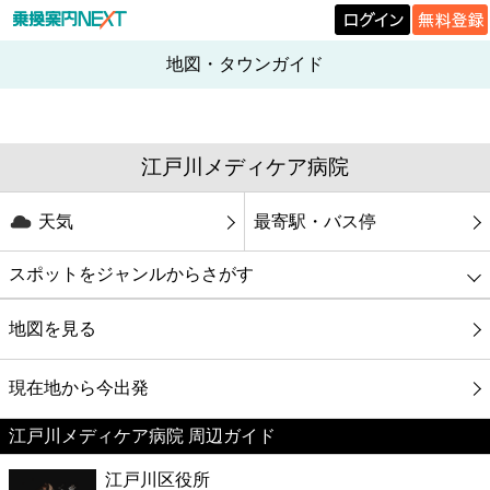
地図・タウンガイド
江戸川メディケア病院
天気
最寄駅・バス停
スポットをジャンルからさがす
グルメ
地図を見る
映画
現在地から今出発
江戸川メディケア病院 周辺ガイド
美容
江戸川区役所