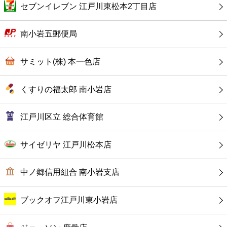
カフェ
セブンイレブン 江戸川東松本2丁目店
ショッピング
南小岩五郵便局
銀行
サミット(株) 本一色店
公共
くすりの福太郎 南小岩店
病院
江戸川区立 総合体育館
ホテル
サイゼリヤ 江戸川松本店
中ノ郷信用組合 南小岩支店
ブックオフ江戸川東小岩店