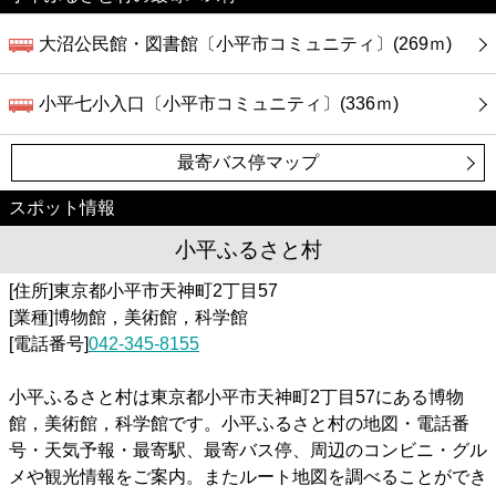
大沼公民館・図書館〔小平市コミュニティ〕(269ｍ)
小平七小入口〔小平市コミュニティ〕(336ｍ)
最寄バス停マップ
スポット情報
小平ふるさと村
[住所]東京都小平市天神町2丁目57
[業種]博物館，美術館，科学館
[電話番号]
042-345-8155
小平ふるさと村は東京都小平市天神町2丁目57にある博物
館，美術館，科学館です。小平ふるさと村の地図・電話番
号・天気予報・最寄駅、最寄バス停、周辺のコンビニ・グル
メや観光情報をご案内。またルート地図を調べることができ