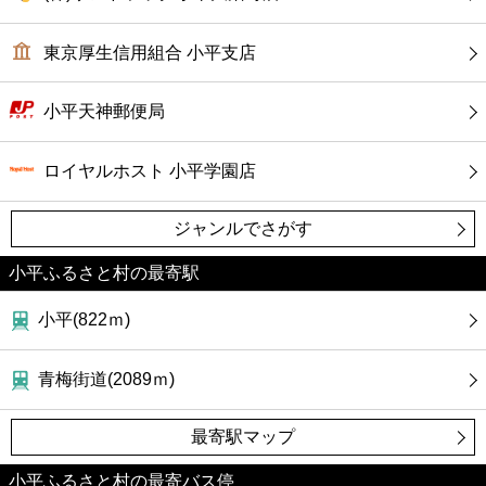
カフェ
東京厚生信用組合 小平支店
ショッピング
小平天神郵便局
銀行
ロイヤルホスト 小平学園店
公共
ジャンルでさがす
病院
小平ふるさと村の最寄駅
ホテル
小平(822ｍ)
青梅街道(2089ｍ)
最寄駅マップ
小平ふるさと村の最寄バス停