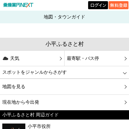
地図・タウンガイド
小平ふるさと村
天気
最寄駅・バス停
スポットをジャンルからさがす
グルメ
地図を見る
映画
現在地から今出発
小平ふるさと村 周辺ガイド
美容
小平市役所