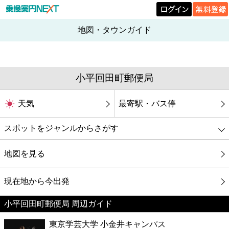
地図・タウンガイド
小平回田町郵便局
天気
最寄駅・バス停
スポットをジャンルからさがす
グルメ
地図を見る
映画
現在地から今出発
小平回田町郵便局 周辺ガイド
美容
東京学芸大学 小金井キャンパス