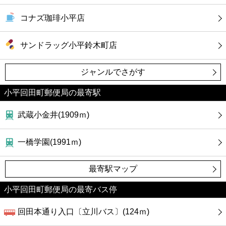
コナズ珈琲小平店
サンドラッグ小平鈴木町店
ジャンルでさがす
小平回田町郵便局の最寄駅
武蔵小金井(1909ｍ)
一橋学園(1991ｍ)
最寄駅マップ
小平回田町郵便局の最寄バス停
回田本通り入口〔立川バス〕(124ｍ)