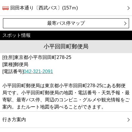
回田本通り〔西武バス〕(157ｍ)
最寄バス停マップ
スポット情報
小平回田町郵便局
[住所]東京都小平市回田町278-25
[業種]郵便局
[電話番号]
042-321-2091
小平回田町郵便局は東京都小平市回田町278-25にある郵便
局です。小平回田町郵便局の地図・電話番号・天気予報・最
寄駅、最寄バス停、周辺のコンビニ・グルメや観光情報をご
案内。またルート地図を調べることができます。
行き方案内