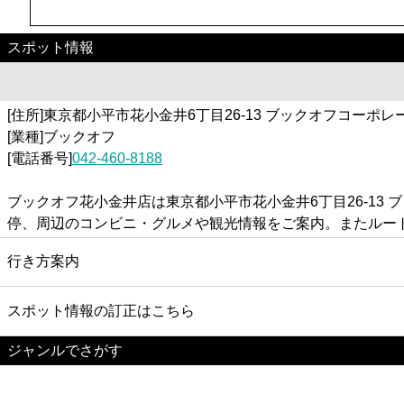
スポット情報
[住所]東京都小平市花小金井6丁目26-13 ブックオフコーポレ
[業種]ブックオフ
[電話番号]
042-460-8188
ブックオフ花小金井店は東京都小平市花小金井6丁目26-1
停、周辺のコンビニ・グルメや観光情報をご案内。またルー
行き方案内
スポット情報の訂正はこちら
ジャンルでさがす