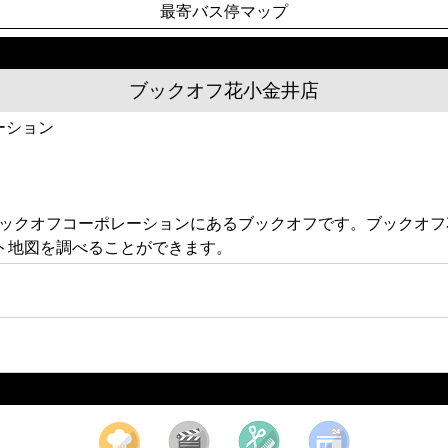
最寄バス停マップ
ブックオフ花小金井店
ーション
3 ブックオフコーポレーションにあるブックオフです。ブック
ト地図を調べることができます。