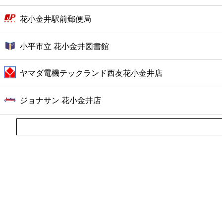
花小金井駅前郵便局
小平市立 花小金井図書館
ヤマダ電機テックランド西友花小金井店
ジョナサン 花小金井店