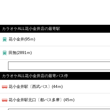
カラオケALL花小金井店の最寄駅
花小金井(95ｍ)
田無(2891ｍ)
カラオケALL花小金井店の最寄バス停
花小金井駅〔西武バス〕(44ｍ)
花小金井駅北口〔都バス多摩〕(45ｍ)