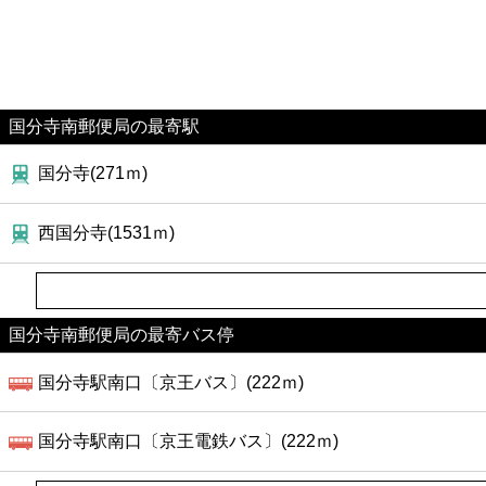
国分寺南郵便局の最寄駅
国分寺(271ｍ)
西国分寺(1531ｍ)
国分寺南郵便局の最寄バス停
国分寺駅南口〔京王バス〕(222ｍ)
国分寺駅南口〔京王電鉄バス〕(222ｍ)