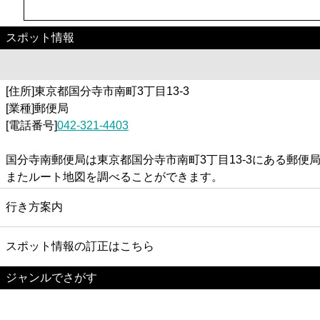
スポット情報
[住所]東京都国分寺市南町3丁目13-3
[業種]郵便局
[電話番号]
042-321-4403
国分寺南郵便局は東京都国分寺市南町3丁目13-3にある郵
またルート地図を調べることができます。
行き方案内
スポット情報の訂正はこちら
ジャンルでさがす