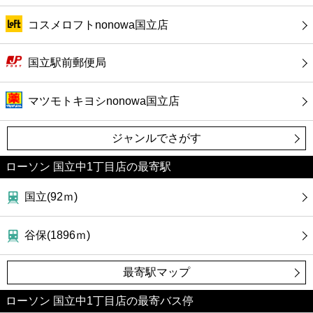
コスメロフトnonowa国立店
国立駅前郵便局
マツモトキヨシnonowa国立店
ジャンルでさがす
ローソン 国立中1丁目店の最寄駅
国立(92ｍ)
谷保(1896ｍ)
最寄駅マップ
ローソン 国立中1丁目店の最寄バス停