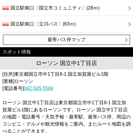
国立駅南口〔国立市コミュニティ〕(28ｍ)
国立駅南口〔立川バス〕(63ｍ)
最寄バス停マップ
スポット情報
ローソン 国立中1丁目店
[住所]東京都国立市中1丁目8-1 国立加賀屋ビル1階
[業種]ローソン
[電話番号]
042-505-5584
ローソン 国立中1丁目店は東京都国立市中1丁目8-1 国立加
賀屋ビル1階にあるローソンです。ローソン 国立中1丁目店
の地図・電話番号・天気予報・最寄駅、最寄バス停、周辺の
コンビニ・グルメや観光情報をご案内。またルート地図を調
べることができます。