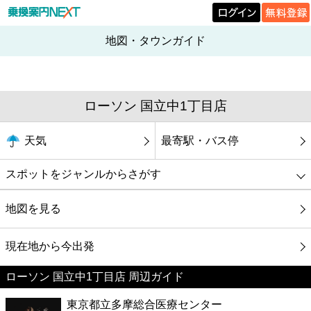
地図・タウンガイド
ローソン 国立中1丁目店
天気
最寄駅・バス停
スポットをジャンルからさがす
グルメ
地図を見る
映画
現在地から今出発
ローソン 国立中1丁目店 周辺ガイド
美容
東京都立多摩総合医療センター