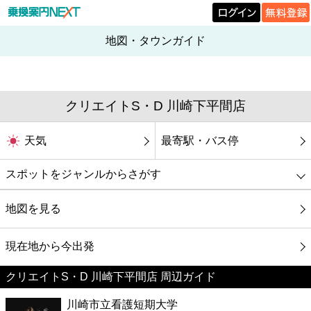
地図・タウンガイド
クリエイトS・D 川崎下平間店
天気
最寄駅・バス停
スポットをジャンルからさがす
グルメ
地図を見る
映画
現在地から今出発
クリエイトS・D 川崎下平間店 周辺ガイド
美容
川崎市立看護短期大学