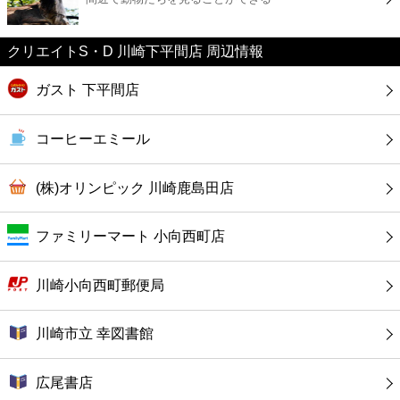
カフェ
クリエイトS・D 川崎下平間店 周辺情報
ショッピング
ガスト 下平間店
銀行
コーヒーエミール
公共
(株)オリンピック 川崎鹿島田店
病院
ファミリーマート 小向西町店
ホテル
川崎小向西町郵便局
川崎市立 幸図書館
広尾書店