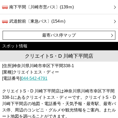
南下平間〔川崎市営バス〕(139ｍ)
武道館前〔東急バス〕(154ｍ)
最寄バス停マップ
スポット情報
クリエイトS・D 川崎下平間店
[住所]神奈川県川崎市幸区下平間338-1
[業種]クリエイトエス・ディー
[電話番号]
044-542-4791
クリエイトS・D 川崎下平間店は神奈川県川崎市幸区下平間
338-1にあるクリエイトエス・ディーです。クリエイトS・D
川崎下平間店の地図・電話番号・天気予報・最寄駅、最寄バ
ス停、周辺のコンビニ・グルメや観光情報をご案内。またル
ート地図を調べることができます。