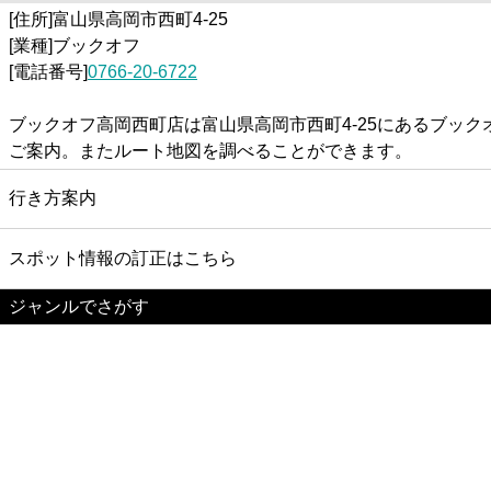
[住所]富山県高岡市西町4-25
[業種]ブックオフ
[電話番号]
0766-20-6722
ブックオフ高岡西町店は富山県高岡市西町4-25にあるブッ
ご案内。またルート地図を調べることができます。
行き方案内
スポット情報の訂正はこちら
ジャンルでさがす