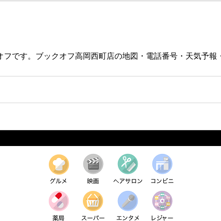
クオフです。ブックオフ高岡西町店の地図・電話番号・天気予