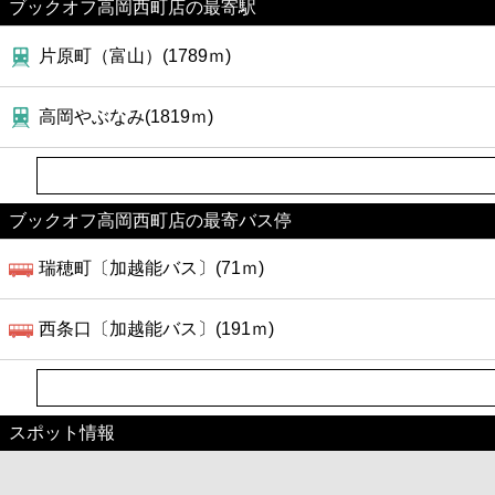
ブックオフ高岡西町店の最寄駅
片原町（富山）(1789ｍ)
高岡やぶなみ(1819ｍ)
ブックオフ高岡西町店の最寄バス停
瑞穂町〔加越能バス〕(71ｍ)
西条口〔加越能バス〕(191ｍ)
スポット情報