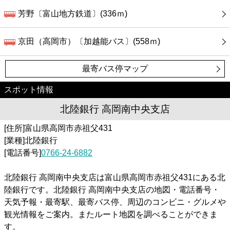
芳野〔富山地方鉄道〕(336ｍ)
京田（高岡市）〔加越能バス〕(558ｍ)
最寄バス停マップ
スポット情報
北陸銀行 高岡南中央支店
[住所]富山県高岡市赤祖父431
[業種]北陸銀行
[電話番号]
0766-24-6882
北陸銀行 高岡南中央支店は富山県高岡市赤祖父431にある北
陸銀行です。北陸銀行 高岡南中央支店の地図・電話番号・
天気予報・最寄駅、最寄バス停、周辺のコンビニ・グルメや
観光情報をご案内。またルート地図を調べることができま
す。