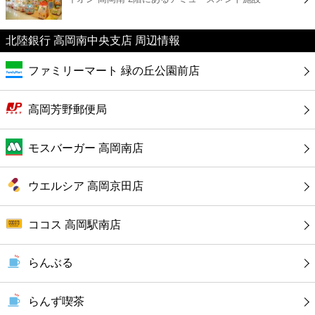
カフェ
北陸銀行 高岡南中央支店 周辺情報
ショッピング
ファミリーマート 緑の丘公園前店
銀行
高岡芳野郵便局
公共
モスバーガー 高岡南店
病院
ウエルシア 高岡京田店
ホテル
ココス 高岡駅南店
らんぶる
らんず喫茶