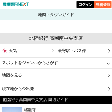
地図・タウンガイド
北陸銀行 高岡南中央支店
天気
最寄駅・バス停
スポットをジャンルからさがす
グルメ
地図を見る
映画
現在地から今出発
北陸銀行 高岡南中央支店 周辺ガイド
美容
瑞龍寺