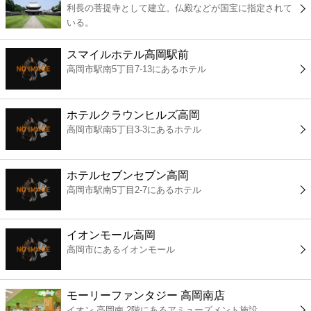
利長の菩提寺として建立。仏殿などが国宝に指定されて
コンビニ
いる。
薬局
スマイルホテル高岡駅前
高岡市駅南5丁目7-13にあるホテル
スーパー
ホテルクラウンヒルズ高岡
エンタメ
高岡市駅南5丁目3-3にあるホテル
レジャー
ホテルセブンセブン高岡
高岡市駅南5丁目2-7にあるホテル
書店
イオンモール高岡
ファミレス
高岡市にあるイオンモール
ファーストフード
モーリーファンタジー 高岡南店
イオン 高岡南 2階にあるアミューズメント施設