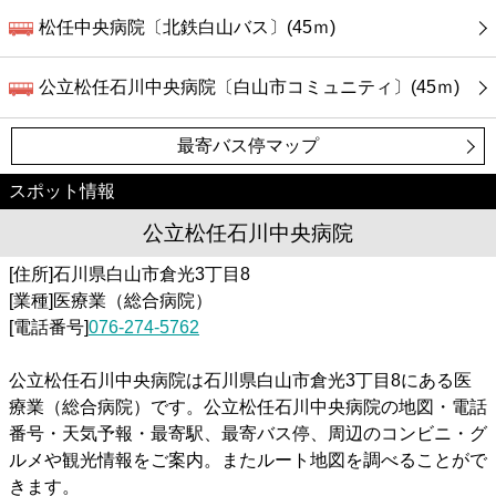
松任中央病院〔北鉄白山バス〕(45ｍ)
公立松任石川中央病院〔白山市コミュニティ〕(45ｍ)
最寄バス停マップ
スポット情報
公立松任石川中央病院
[住所]石川県白山市倉光3丁目8
[業種]医療業（総合病院）
[電話番号]
076-274-5762
公立松任石川中央病院は石川県白山市倉光3丁目8にある医
療業（総合病院）です。公立松任石川中央病院の地図・電話
番号・天気予報・最寄駅、最寄バス停、周辺のコンビニ・グ
ルメや観光情報をご案内。またルート地図を調べることがで
きます。