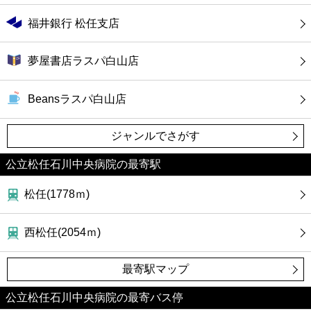
福井銀行 松任支店
夢屋書店ラスパ白山店
Beansラスパ白山店
ジャンルでさがす
公立松任石川中央病院の最寄駅
松任(1778ｍ)
西松任(2054ｍ)
最寄駅マップ
公立松任石川中央病院の最寄バス停