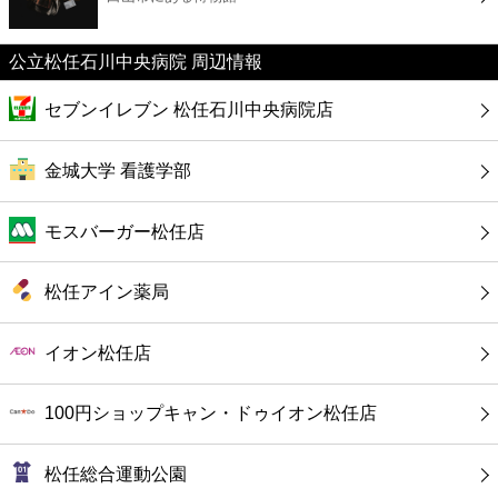
カフェ
公立松任石川中央病院 周辺情報
ショッピング
セブンイレブン 松任石川中央病院店
銀行
金城大学 看護学部
公共
モスバーガー松任店
病院
松任アイン薬局
ホテル
イオン松任店
100円ショップキャン・ドゥイオン松任店
松任総合運動公園