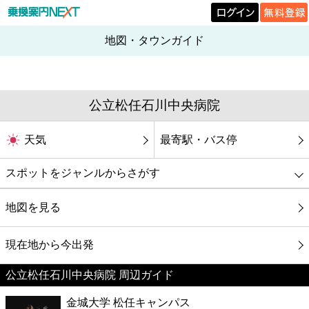
地図・タウンガイド
公立松任石川中央病院
天気
最寄駅・バス停
スポットをジャンルからさがす
グルメ
地図を見る
映画
現在地から今出発
公立松任石川中央病院 周辺ガイド
美容
金城大学 松任キャンパス