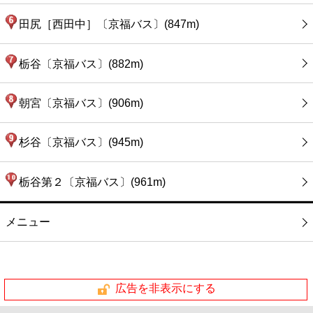
田尻［西田中］〔京福バス〕(847m)
栃谷〔京福バス〕(882m)
朝宮〔京福バス〕(906m)
杉谷〔京福バス〕(945m)
栃谷第２〔京福バス〕(961m)
メニュー
広告を非表示にする