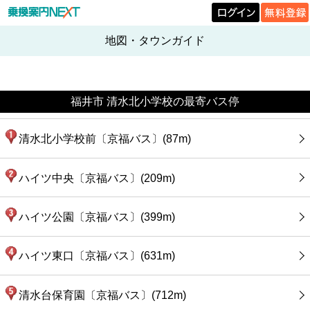
地図・タウンガイド
福井市 清水北小学校の最寄バス停
清水北小学校前〔京福バス〕(87m)
ハイツ中央〔京福バス〕(209m)
ハイツ公園〔京福バス〕(399m)
ハイツ東口〔京福バス〕(631m)
清水台保育園〔京福バス〕(712m)