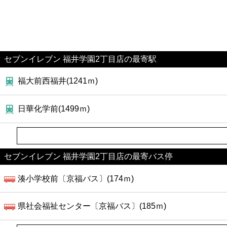
セブンイレブン 福井学園2丁目店の最寄駅
福大前西福井(1241ｍ)
日華化学前(1499ｍ)
セブンイレブン 福井学園2丁目店の最寄バス停
湊小学校前〔京福バス〕(174ｍ)
県社会福祉センター〔京福バス〕(185ｍ)