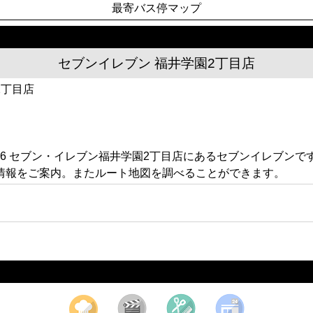
最寄バス停マップ
セブンイレブン 福井学園2丁目店
2丁目店
06 セブン・イレブン福井学園2丁目店にあるセブンイレブンで
情報をご案内。またルート地図を調べることができます。