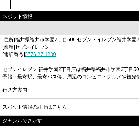
スポット情報
[住所]福井県福井市学園2丁目506 セブン・イレブン福井学園
[業種]セブンイレブン
[電話番号]
0776-27-1239
セブンイレブン 福井学園2丁目店は福井県福井市学園2丁目5
予報・最寄駅、最寄バス停、周辺のコンビニ・グルメや観光
行き方案内
スポット情報の訂正はこちら
ジャンルでさがす