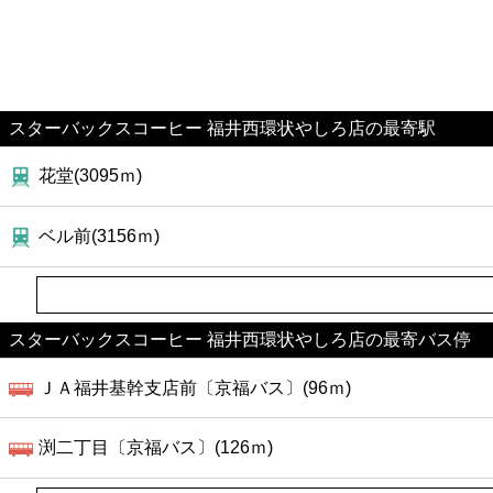
スターバックスコーヒー 福井西環状やしろ店の最寄駅
花堂(3095ｍ)
ベル前(3156ｍ)
スターバックスコーヒー 福井西環状やしろ店の最寄バス停
ＪＡ福井基幹支店前〔京福バス〕(96ｍ)
渕二丁目〔京福バス〕(126ｍ)