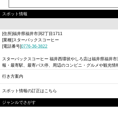
スポット情報
[住所]福井県福井市渕2丁目1711
[業種]スターバックスコーヒー
[電話番号]
0776-36-3822
スターバックスコーヒー 福井西環状やしろ店は福井県福井市
報・最寄駅、最寄バス停、周辺のコンビニ・グルメや観光情
行き方案内
スポット情報の訂正はこちら
ジャンルでさがす