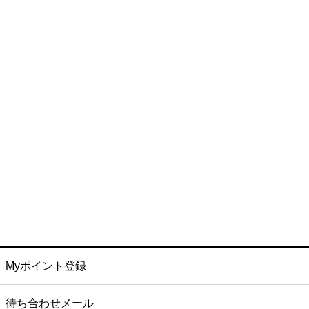
Myポイント登録
待ち合わせメール