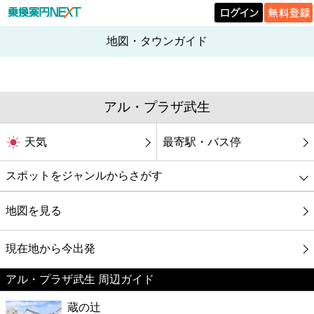
地図・タウンガイド
アル・プラザ武生
天気
最寄駅・バス停
スポットをジャンルからさがす
グルメ
地図を見る
映画
現在地から今出発
アル・プラザ武生 周辺ガイド
美容
蔵の辻