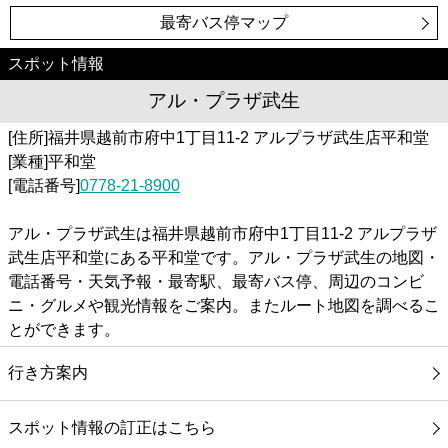
最寄バス停マップ
スポット情報
アル・プラザ武生
[住所]福井県越前市府中1丁目11-2 アルプラザ武生店平和堂
[業種]平和堂
[電話番号]
0778-21-8900
アル・プラザ武生は福井県越前市府中1丁目11-2 アルプラザ
武生店平和堂にある平和堂です。アル・プラザ武生の地図・
電話番号・天気予報・最寄駅、最寄バス停、周辺のコンビ
ニ・グルメや観光情報をご案内。またルート地図を調べるこ
とができます。
行き方案内
スポット情報の訂正はこちら