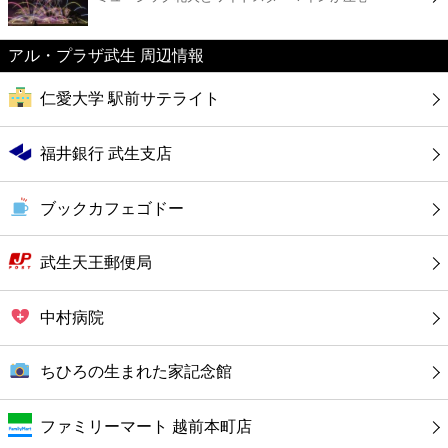
カフェ
アル・プラザ武生 周辺情報
ショッピング
仁愛大学 駅前サテライト
銀行
福井銀行 武生支店
公共
ブックカフェゴドー
病院
武生天王郵便局
ホテル
中村病院
ちひろの生まれた家記念館
ファミリーマート 越前本町店