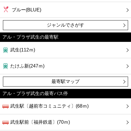
ブルー(BLUE)
ジャンルでさがす
アル・プラザ武生の最寄駅
武生(112ｍ)
たけふ新(247ｍ)
最寄駅マップ
アル・プラザ武生の最寄バス停
武生駅〔越前市コミュニティ〕(68ｍ)
武生駅前〔福井鉄道〕(70ｍ)