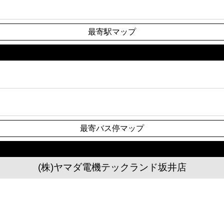
最寄駅マップ
最寄バス停マップ
(株)ヤマダ電機テックランド坂井店