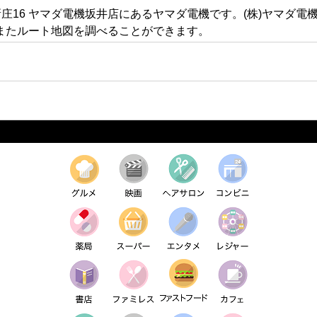
新庄16 ヤマダ電機坂井店にあるヤマダ電機です。(株)ヤマダ
またルート地図を調べることができます。