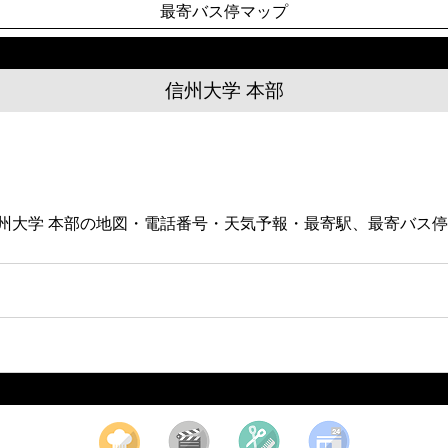
最寄バス停マップ
信州大学 本部
。信州大学 本部の地図・電話番号・天気予報・最寄駅、最寄バ