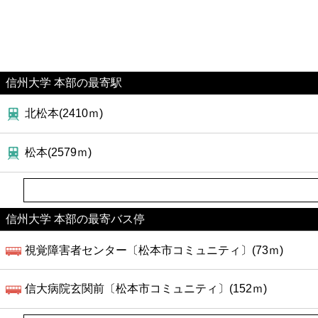
信州大学 本部の最寄駅
北松本(2410ｍ)
松本(2579ｍ)
信州大学 本部の最寄バス停
視覚障害者センター〔松本市コミュニティ〕(73ｍ)
信大病院玄関前〔松本市コミュニティ〕(152ｍ)