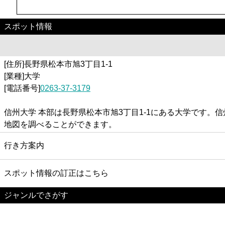
スポット情報
[住所]長野県松本市旭3丁目1-1
[業種]大学
[電話番号]
0263-37-3179
信州大学 本部は長野県松本市旭3丁目1-1にある大学です
地図を調べることができます。
行き方案内
スポット情報の訂正はこちら
ジャンルでさがす