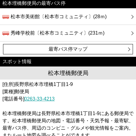
松本埋橋郵便局の最寄バス停
松本市美術館〔松本市コミュニティ〕(28ｍ)
秀峰学校前〔松本市コミュニティ〕(231ｍ)
最寄バス停マップ
スポット情報
松本埋橋郵便局
[住所]長野県松本市埋橋1丁目1-9
[業種]郵便局
[電話番号]
0263-33-4213
松本埋橋郵便局は長野県松本市埋橋1丁目1-9にある郵便局で
す。松本埋橋郵便局の地図・電話番号・天気予報・最寄駅、
最寄バス停、周辺のコンビニ・グルメや観光情報をご案内。
またルート地図を調べることができます。