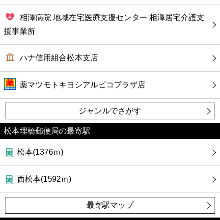
相澤病院 地域在宅医療支援センター 相澤居宅介護支
援事業所
ハナ信用組合松本支店
薬マツモトキヨシアルピコプラザ店
ジャンルでさがす
松本埋橋郵便局の最寄駅
松本(1376ｍ)
西松本(1592ｍ)
最寄駅マップ