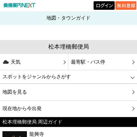
地図・タウンガイド
松本埋橋郵便局
天気
最寄駅・バス停
スポットをジャンルからさがす
グルメ
地図を見る
映画
現在地から今出発
松本埋橋郵便局 周辺ガイド
美容
龍興寺