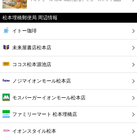
カフェ
松本埋橋郵便局 周辺情報
ショッピング
イトー珈琲
銀行
未来屋書店松本店
公共
ココス松本源池店
病院
ノジマイオンモール松本店
ホテル
モスバーガーイオンモール松本店
ファミリーマート 松本埋橋店
イオンスタイル松本