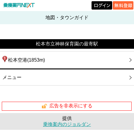
地図・タウンガイド
松本市立神林保育園の最寄駅
松本空港(1853m)
メニュー
広告を非表示にする
提供
乗換案内のジョルダン