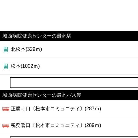
城西病院健康センターの最寄駅
北松本(329ｍ)
松本(1002ｍ)
城西病院健康センターの最寄バス停
正麟寺口〔松本市コミュニティ〕(287ｍ)
税務署口〔松本市コミュニティ〕(289ｍ)