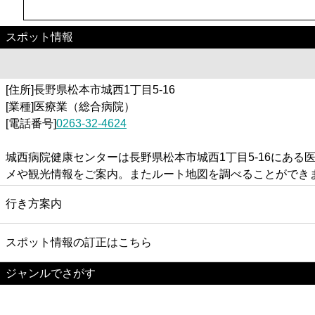
スポット情報
[住所]長野県松本市城西1丁目5-16
[業種]医療業（総合病院）
[電話番号]
0263-32-4624
城西病院健康センターは長野県松本市城西1丁目5-16にあ
メや観光情報をご案内。またルート地図を調べることができ
行き方案内
スポット情報の訂正はこちら
ジャンルでさがす