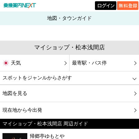
地図・タウンガイド
マイショップ・松本浅間店
天気
最寄駅・バス停
スポットをジャンルからさがす
グルメ
地図を見る
映画
現在地から今出発
マイショップ・松本浅間店 周辺ガイド
美容
帰郷亭ゆもとや