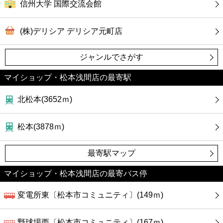
信州大学 国際交流会館
(株)デリシア デリシア元町店
ジャンルでさがす
マイショップ・松本浅間店の最寄駅
北松本(3652ｍ)
松本(3878ｍ)
最寄駅マップ
マイショップ・松本浅間店の最寄バス停
変電所東〔松本市コミュニティ〕(149ｍ)
野球場西〔松本市コミュニティ〕(167ｍ)