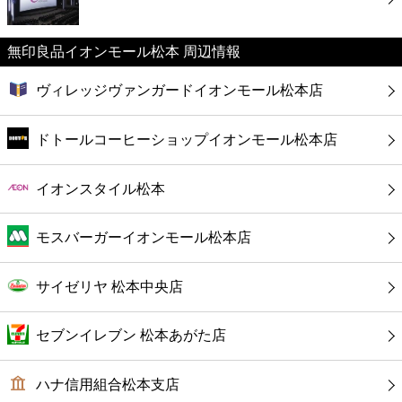
カフェ
無印良品イオンモール松本 周辺情報
ショッピング
ヴィレッジヴァンガードイオンモール松本店
銀行
ドトールコーヒーショップイオンモール松本店
公共
イオンスタイル松本
病院
モスバーガーイオンモール松本店
ホテル
サイゼリヤ 松本中央店
セブンイレブン 松本あがた店
ハナ信用組合松本支店