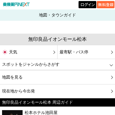
地図・タウンガイド
無印良品イオンモール松本
天気
最寄駅・バス停
スポットをジャンルからさがす
グルメ
地図を見る
映画
現在地から今出発
無印良品イオンモール松本 周辺ガイド
美容
松本ホテル池田屋