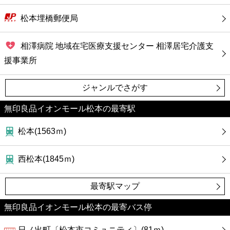
松本埋橋郵便局
相澤病院 地域在宅医療支援センター 相澤居宅介護支
援事業所
ジャンルでさがす
無印良品イオンモール松本の最寄駅
松本(1563ｍ)
西松本(1845ｍ)
最寄駅マップ
無印良品イオンモール松本の最寄バス停
日ノ出町〔松本市コミュニティ〕(81ｍ)