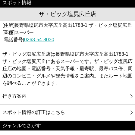
スポット情報
ザ・ビッグ塩尻広丘店
[住所]長野県塩尻市大字広丘高出1783-1 ザ・ビック塩尻広丘
[業種]スーパー
[電話番号]
0263-54-8030
ザ・ビッグ塩尻広丘店は長野県塩尻市大字広丘高出1783-1
ザ・ビック塩尻広丘にあるスーパーです。ザ・ビッグ塩尻広
丘店の地図・電話番号・天気予報・最寄駅、最寄バス停、周
辺のコンビニ・グルメや観光情報をご案内。またルート地図
を調べることができます。
行き方案内
スポット情報の訂正はこちら
ジャンルでさがす