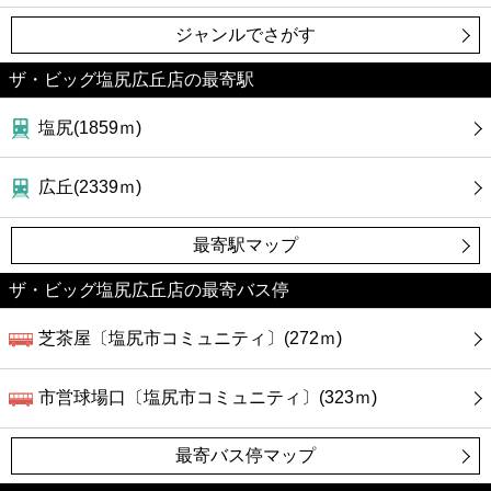
ジャンルでさがす
ザ・ビッグ塩尻広丘店の最寄駅
塩尻(1859ｍ)
広丘(2339ｍ)
最寄駅マップ
ザ・ビッグ塩尻広丘店の最寄バス停
芝茶屋〔塩尻市コミュニティ〕(272ｍ)
市営球場口〔塩尻市コミュニティ〕(323ｍ)
最寄バス停マップ