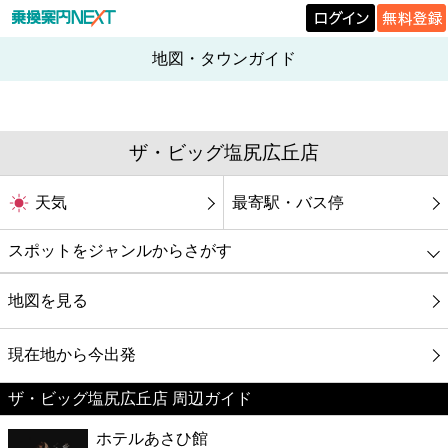
地図・タウンガイド
ザ・ビッグ塩尻広丘店
天気
最寄駅・バス停
スポットをジャンルからさがす
グルメ
地図を見る
映画
現在地から今出発
ザ・ビッグ塩尻広丘店 周辺ガイド
美容
ホテルあさひ館