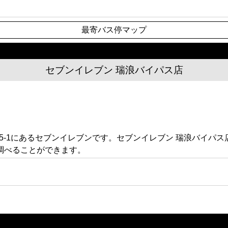
最寄バス停マップ
セブンイレブン 瑞浪バイパス店
85-1にあるセブンイレブンです。セブンイレブン 瑞浪バイパ
調べることができます。