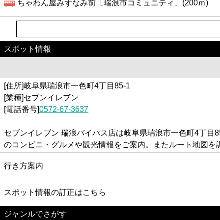
ちゃわん屋みずなみ前〔瑞浪市コミュニティ〕(200ｍ)
スポット情報
[住所]岐阜県瑞浪市一色町4丁目85-1
[業種]セブンイレブン
[電話番号]
0572-67-3637
セブンイレブン 瑞浪バイパス店は岐阜県瑞浪市一色町4丁目
のコンビニ・グルメや観光情報をご案内。またルート地図を
行き方案内
スポット情報の訂正はこちら
ジャンルでさがす