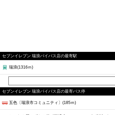
セブンイレブン 瑞浪バイパス店の最寄駅
瑞浪(1316ｍ)
セブンイレブン 瑞浪バイパス店の最寄バス停
五色〔瑞浪市コミュニティ〕(185ｍ)