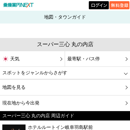
地図・タウンガイド
スーパー三心 丸の内店
天気
最寄駅・バス停
スポットをジャンルからさがす
グルメ
地図を見る
映画
現在地から今出発
スーパー三心 丸の内店 周辺ガイド
美容
ホテルルートイン岐阜羽島駅前