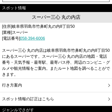
スポット情報
スーパー三心 丸の内店
[住所]岐阜県羽島市竹鼻町丸の内8丁目50
[業種]スーパー
[電話番号]
058-394-6006
スーパー三心 丸の内店は岐阜県羽島市竹鼻町丸の内8丁目50
にあるスーパーです。スーパー三心 丸の内店の地図・電話
番号・天気予報・最寄駅、最寄バス停、周辺のコンビニ・グ
ルメや観光情報をご案内。またルート地図を調べることがで
きます。
行き方案内
スポット情報の訂正はこちら
ジャンルでさがす