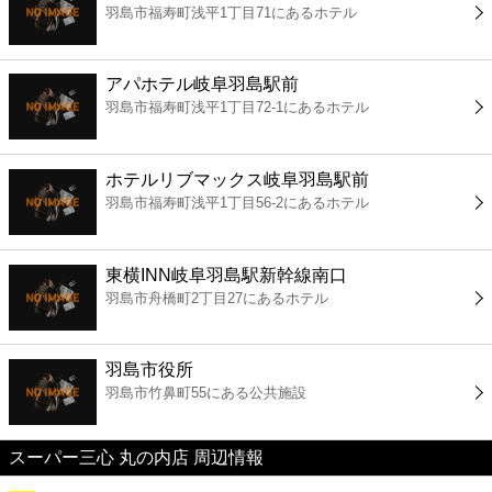
羽島市福寿町浅平1丁目71にあるホテル
コンビニ
薬局
アパホテル岐阜羽島駅前
羽島市福寿町浅平1丁目72-1にあるホテル
スーパー
ホテルリブマックス岐阜羽島駅前
エンタメ
羽島市福寿町浅平1丁目56-2にあるホテル
レジャー
東横INN岐阜羽島駅新幹線南口
羽島市舟橋町2丁目27にあるホテル
書店
羽島市役所
ファミレス
羽島市竹鼻町55にある公共施設
ファーストフード
スーパー三心 丸の内店 周辺情報