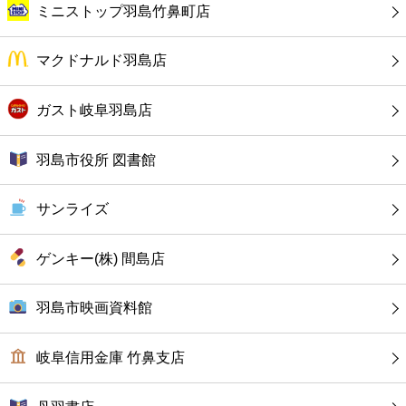
カフェ
ミニストップ羽島竹鼻町店
ショッピング
マクドナルド羽島店
銀行
ガスト岐阜羽島店
公共
羽島市役所 図書館
病院
サンライズ
ホテル
ゲンキー(株) 間島店
羽島市映画資料館
岐阜信用金庫 竹鼻支店