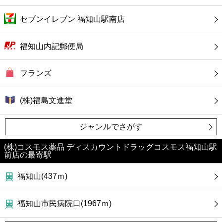
セブンイレブン 福知山駅南店
福知山内記郵便局
フランズ
(株)福島文進堂
ジャンルでさがす
(株)コスモス薬品 ディスカウントドラッグコスモス福知山駅
前店の最寄駅
福知山(437ｍ)
福知山市民病院口(1967ｍ)