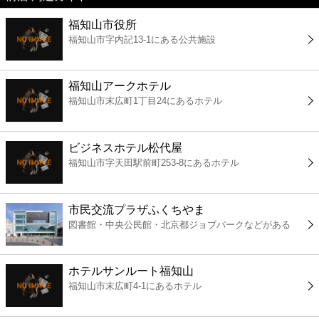
福知山市役所
コンビニ
福知山市字内記13-1にある公共施設
薬局
福知山アークホテル
福知山市末広町1丁目24にあるホテル
スーパー
エンタメ
ビジネスホテル松代屋
福知山市字天田駅前町253-8にあるホテル
レジャー
市民交流プラザふくちやま
書店
図書館・中央公民館・北京都ジョブパークなどがある
ファミレス
ホテルサンルート福知山
福知山市末広町4-1にあるホテル
ファーストフード