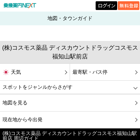
地図・タウンガイド
(株)コスモス薬品 ディスカウントドラッグコスモス
福知山駅前店
天気
最寄駅・バス停
スポットをジャンルからさがす
グルメ
地図を見る
映画
現在地から今出発
(株)コスモス薬品 ディスカウントドラッグコスモス福知山駅
美容
前店 周辺ガイド