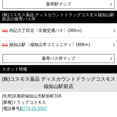
最寄駅マップ
(株)コスモス薬品 ディスカウントドラッグコスモス福知山駅
前店の最寄バス停
内記六丁目北〔京都交通バス〕(366ｍ)
福知山駅〔福知山市コミュニティ〕(468ｍ)
最寄バス停マップ
スポット情報
(株)コスモス薬品 ディスカウントドラッグコスモス
福知山駅前店
[住所]京都府福知山市駅前町316
[業種]ドラッグコスモス
[電話番号]
0773-25-5557