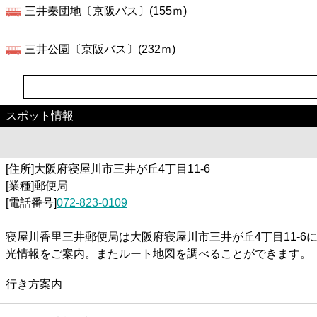
三井秦団地〔京阪バス〕(155ｍ)
三井公園〔京阪バス〕(232ｍ)
スポット情報
[住所]大阪府寝屋川市三井が丘4丁目11-6
[業種]郵便局
[電話番号]
072-823-0109
寝屋川香里三井郵便局は大阪府寝屋川市三井が丘4丁目11-
光情報をご案内。またルート地図を調べることができます。
行き方案内