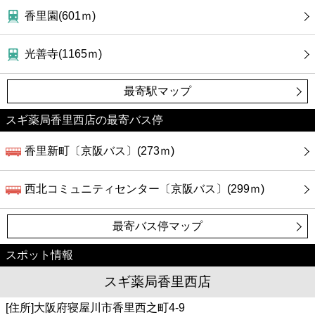
香里園(601ｍ)
光善寺(1165ｍ)
最寄駅マップ
スギ薬局香里西店の最寄バス停
香里新町〔京阪バス〕(273ｍ)
西北コミュニティセンター〔京阪バス〕(299ｍ)
最寄バス停マップ
スポット情報
スギ薬局香里西店
[住所]大阪府寝屋川市香里西之町4-9