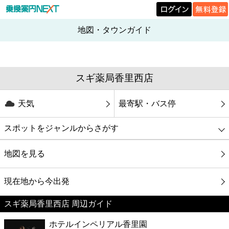
地図・タウンガイド
スギ薬局香里西店
天気
最寄駅・バス停
スポットをジャンルからさがす
グルメ
地図を見る
映画
現在地から今出発
スギ薬局香里西店 周辺ガイド
美容
ホテルインペリアル香里園