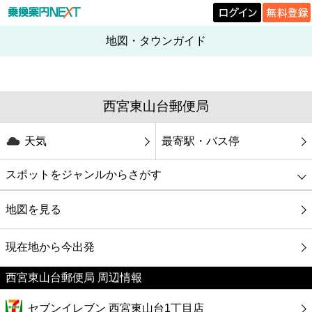
地図・タウンガイド
西宮東山台郵便局
天気
最寄駅・バス停
スポットをジャンルからさがす
グルメ
地図を見る
映画
現在地から今出発
西宮東山台郵便局 周辺情報
美容
セブンイレブン 西宮東山台1丁目店