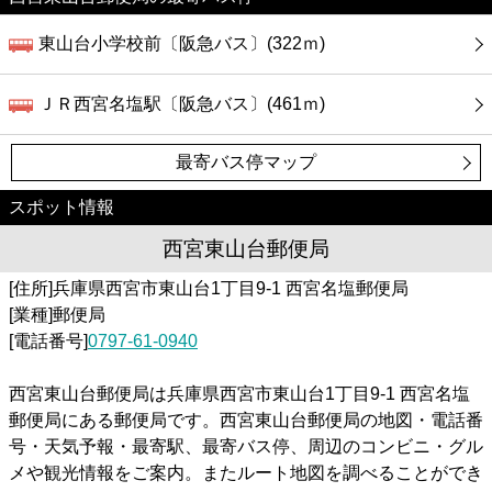
カフェ
東山台小学校前〔阪急バス〕(322ｍ)
ショッピング
ＪＲ西宮名塩駅〔阪急バス〕(461ｍ)
銀行
最寄バス停マップ
公共
スポット情報
病院
西宮東山台郵便局
[住所]兵庫県西宮市東山台1丁目9-1 西宮名塩郵便局
ホテル
[業種]郵便局
[電話番号]
0797-61-0940
西宮東山台郵便局は兵庫県西宮市東山台1丁目9-1 西宮名塩
郵便局にある郵便局です。西宮東山台郵便局の地図・電話番
号・天気予報・最寄駅、最寄バス停、周辺のコンビニ・グル
メや観光情報をご案内。またルート地図を調べることができ