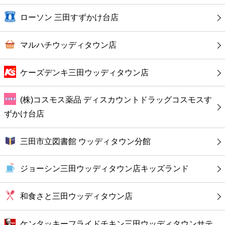
カフェ
ローソン 三田すずかけ台店
ショッピング
マルハチウッディタウン店
銀行
ケーズデンキ三田ウッディタウン店
公共
(株)コスモス薬品 ディスカウントドラッグコスモスす
病院
ずかけ台店
ホテル
三田市立図書館 ウッディタウン分館
ジョーシン三田ウッディタウン店キッズランド
和食さと三田ウッディタウン店
ケンタッキーフライドチキン三田ウッディタウンサテ