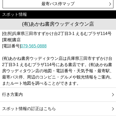
最寄バス停マップ
スポット情報
(有)あかね書房ウッディタウン店
[住所]兵庫県三田市すずかけ台2丁目3-1 えるむプラザ114号
[業種]書店
[電話番号]
079-565-0888
(有)あかね書房ウッディタウン店は兵庫県三田市すずかけ台
2丁目3-1 えるむプラザ114号にある書店です。(有)あかね書
房ウッディタウン店の地図・電話番号・天気予報・最寄駅、
最寄バス停、周辺のコンビニ・グルメや観光情報をご案内。
またルート地図を調べることができます。
行き方案内
スポット情報の訂正はこちら