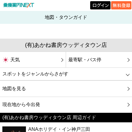
地図・タウンガイド
(有)あかね書房ウッディタウン店
天気
最寄駅・バス停
スポットをジャンルからさがす
グルメ
地図を見る
映画
現在地から今出発
(有)あかね書房ウッディタウン店 周辺ガイド
美容
ANAホリデイ・イン神戸三田