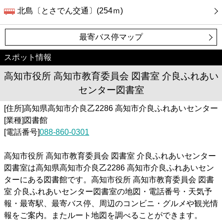
北島〔とさでん交通〕(254ｍ)
最寄バス停マップ
スポット情報
高知市役所 高知市教育委員会 図書室 介良ふれあい
センター図書室
[住所]高知県高知市介良乙2286 高知市介良ふれあいセンター
[業種]図書館
[電話番号]
088-860-0301
高知市役所 高知市教育委員会 図書室 介良ふれあいセンター
図書室は高知県高知市介良乙2286 高知市介良ふれあいセン
ターにある図書館です。高知市役所 高知市教育委員会 図書
室 介良ふれあいセンター図書室の地図・電話番号・天気予
報・最寄駅、最寄バス停、周辺のコンビニ・グルメや観光情
報をご案内。またルート地図を調べることができます。