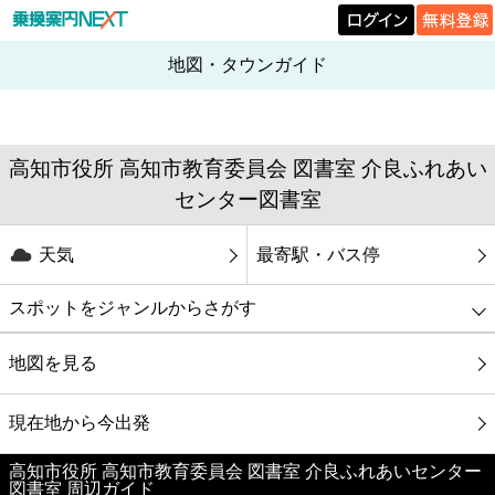
地図・タウンガイド
高知市役所 高知市教育委員会 図書室 介良ふれあい
センター図書室
天気
最寄駅・バス停
スポットをジャンルからさがす
グルメ
地図を見る
映画
現在地から今出発
高知市役所 高知市教育委員会 図書室 介良ふれあいセンター
美容
図書室 周辺ガイド