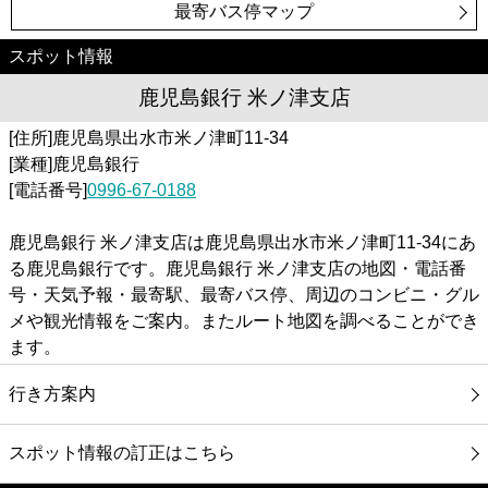
最寄バス停マップ
スポット情報
鹿児島銀行 米ノ津支店
[住所]鹿児島県出水市米ノ津町11-34
[業種]鹿児島銀行
[電話番号]
0996-67-0188
鹿児島銀行 米ノ津支店は鹿児島県出水市米ノ津町11-34にあ
る鹿児島銀行です。鹿児島銀行 米ノ津支店の地図・電話番
号・天気予報・最寄駅、最寄バス停、周辺のコンビニ・グル
メや観光情報をご案内。またルート地図を調べることができ
ます。
行き方案内
スポット情報の訂正はこちら