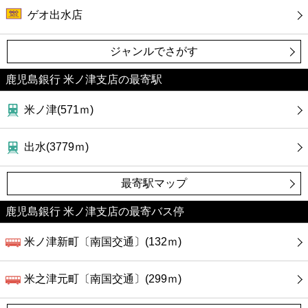
カフェ
ゲオ出水店
ショッピング
ジャンルでさがす
銀行
鹿児島銀行 米ノ津支店の最寄駅
米ノ津(571ｍ)
公共
出水(3779ｍ)
病院
最寄駅マップ
ホテル
鹿児島銀行 米ノ津支店の最寄バス停
米ノ津新町〔南国交通〕(132ｍ)
米之津元町〔南国交通〕(299ｍ)