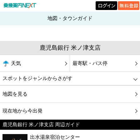
地図・タウンガイド
鹿児島銀行 米ノ津支店
天気
最寄駅・バス停
スポットをジャンルからさがす
グルメ
地図を見る
映画
現在地から今出発
鹿児島銀行 米ノ津支店 周辺ガイド
美容
出水湯泉宿泊センター