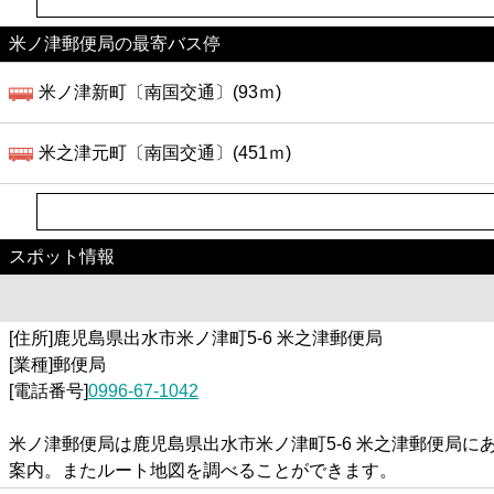
米ノ津郵便局の最寄バス停
米ノ津新町〔南国交通〕(93ｍ)
米之津元町〔南国交通〕(451ｍ)
スポット情報
[住所]鹿児島県出水市米ノ津町5-6 米之津郵便局
[業種]郵便局
[電話番号]
0996-67-1042
米ノ津郵便局は鹿児島県出水市米ノ津町5-6 米之津郵便局
案内。またルート地図を調べることができます。