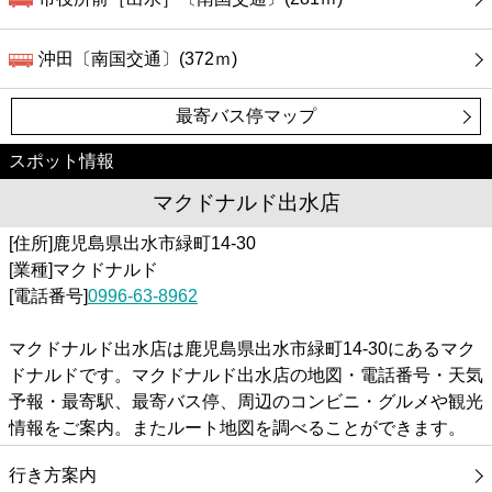
沖田〔南国交通〕(372ｍ)
最寄バス停マップ
スポット情報
マクドナルド出水店
[住所]鹿児島県出水市緑町14-30
[業種]マクドナルド
[電話番号]
0996-63-8962
マクドナルド出水店は鹿児島県出水市緑町14-30にあるマク
ドナルドです。マクドナルド出水店の地図・電話番号・天気
予報・最寄駅、最寄バス停、周辺のコンビニ・グルメや観光
情報をご案内。またルート地図を調べることができます。
行き方案内