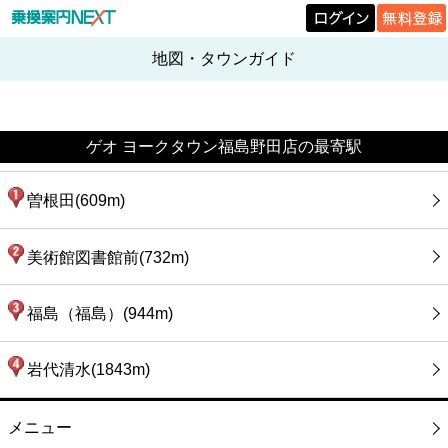
地図・タウンガイド
ゲオ ヨークタウン福島野田店の最寄駅
曽根田(609m)
美術館図書館前(732m)
福島（福島）(944m)
岩代清水(1843m)
メニュー