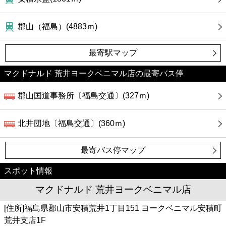
郡山（福島）(4883ｍ)
最寄駅マップ
マクドナルド 荒井ヨークベニマル店の最寄バス停
郡山国道事務所〔福島交通〕(327ｍ)
北井団地〔福島交通〕(360ｍ)
最寄バス停マップ
スポット情報
マクドナルド 荒井ヨークベニマル店
[住所]福島県郡山市安積荒井1丁目151 ヨークベニマル安積町
荒井支店1F