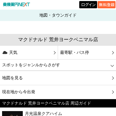
地図・タウンガイド
マクドナルド 荒井ヨークベニマル店
天気
最寄駅・バス停
スポットをジャンルからさがす
グルメ
地図を見る
映画
現在地から今出発
マクドナルド 荒井ヨークベニマル店 周辺ガイド
美容
月光温泉クアハイム