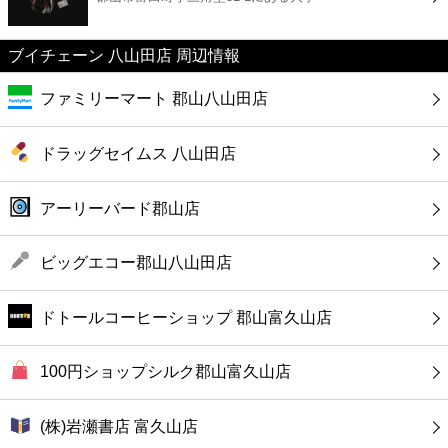
カフェ
ブイチェーン 八山田店 周辺情報
ショッピング
ファミリーマート 郡山八山田店
銀行
ドラッグセイムス 八山田店
公共
アーリーバード郡山店
病院
ビッグエコー郡山八山田店
ホテル
ドトールコーヒーショップ 郡山富久山店
100円ショップシルク郡山富久山店
(株)岩瀬書店 富久山店