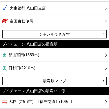
大東銀行 八山田支店
富田東郵便局
ジャンルでさがす
ブイチェーン 八山田店の最寄駅
郡山富田(1359ｍ)
日和田(2210ｍ)
最寄駅マップ
ブイチェーン 八山田店の最寄バス停
大林［郡山市］〔福島交通〕(109ｍ)