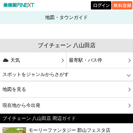
地図・タウンガイド
ブイチェーン 八山田店
天気
最寄駅・バス停
スポットをジャンルからさがす
グルメ
地図を見る
映画
現在地から今出発
ブイチェーン 八山田店 周辺ガイド
美容
モーリーファンタジー 郡山フェスタ店