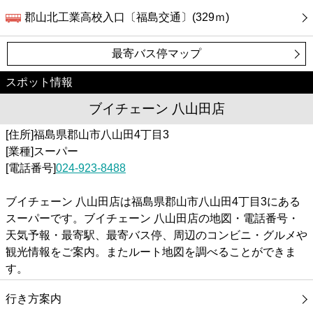
郡山北工業高校入口〔福島交通〕(329ｍ)
最寄バス停マップ
スポット情報
ブイチェーン 八山田店
[住所]福島県郡山市八山田4丁目3
[業種]スーパー
[電話番号]
024-923-8488
ブイチェーン 八山田店は福島県郡山市八山田4丁目3にある
スーパーです。ブイチェーン 八山田店の地図・電話番号・
天気予報・最寄駅、最寄バス停、周辺のコンビニ・グルメや
観光情報をご案内。またルート地図を調べることができま
す。
行き方案内